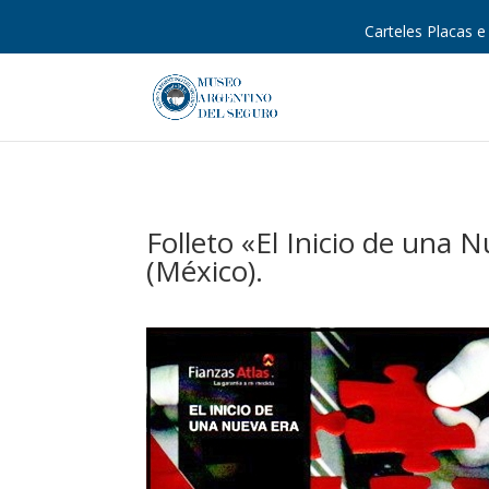
Carteles Placas e 
Folleto «El Inicio de una N
(México).