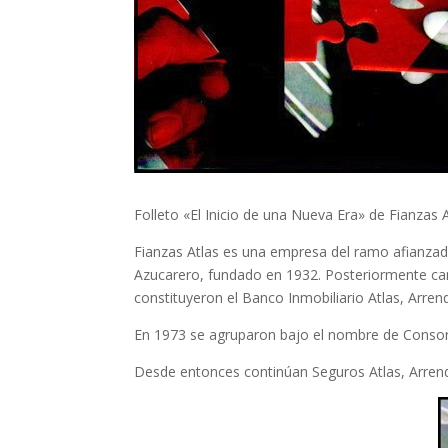
Folleto «El Inicio de una Nueva Era» de Fianzas A
Fianzas Atlas es una empresa del ramo afianza
Azucarero, fundado en 1932. Posteriormente ca
constituyeron el Banco Inmobiliario Atlas, Arrend
En 1973 se agruparon bajo el nombre de Consor
Desde entonces continúan Seguros Atlas, Arrend