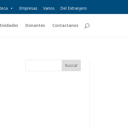
oteca
Empresas
Varios
Del Extranjero
tividades
Donantes
Contactanos