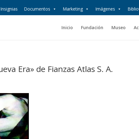
Insignias
Documentos
Marketing
Imágenes
Bibli
Inicio
Fundación
Museo
Ac
ueva Era» de Fianzas Atlas S. A.