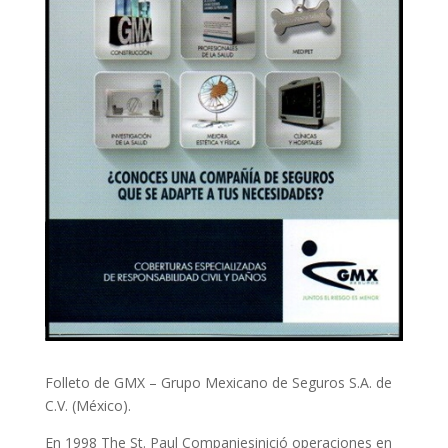
Folleto de GMX – Grupo Mexicano de Seguros S.A. de
C.V. (México).
En 1998 The St. Paul Companiesinició operaciones en