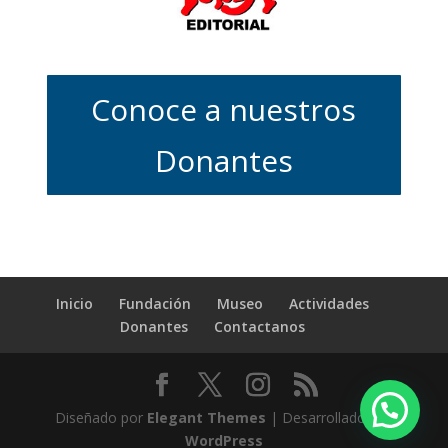
Conoce a nuestros
Donantes
Inicio
Fundación
Museo
Actividades
Donantes
Contactanos
Diseñado por
Elegant Themes
| Desarrollado por
WordPress