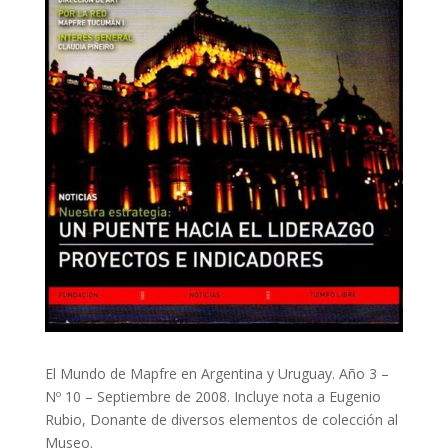
El Mundo de Mapfre en Argentina y Uruguay. Año 3 –
Nº 10 – Septiembre de 2008. Incluye nota a Eugenio
Rubio, Donante de diversos elementos de colección al
Museo.