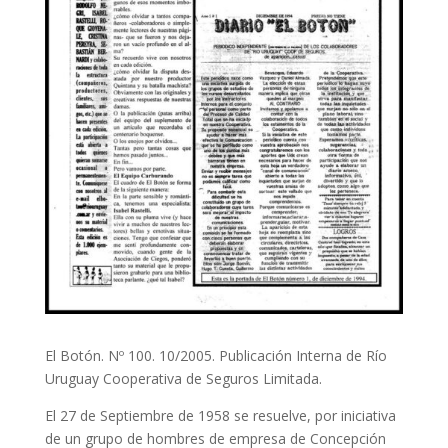
El Botón. Nº 100. 10/2005. Publicación Interna de Río
Uruguay Cooperativa de Seguros Limitada.
El 27 de Septiembre de 1958 se resuelve, por iniciativa
de un grupo de hombres de empresa de Concepción