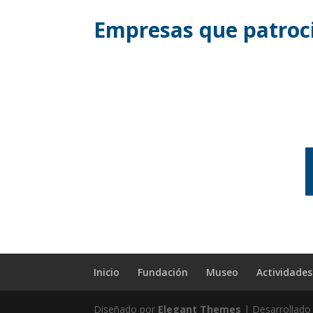
Empresas que patroci
Inicio
Fundación
Museo
Actividades
Diseñado por
Elegant Themes
| Desarrollado