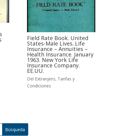
s
Field Rate Book. United
s
States-Male Lives..Life
Insurance – Annuities –
Health Insurance. January
1963. New York Life
Insurance Company.
EE.UU.
Del Extranjero
,
Tarifas y
Condiciones