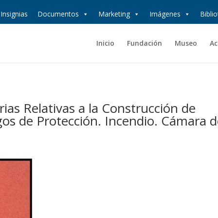
Insignias
Documentos
Marketing
Imágenes
Bibli
Inicio
Fundación
Museo
Ac
ias Relativas a la Construcción de
gos de Protección. Incendio. Cámara 