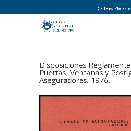
Carteles Placas e 
Disposiciones Reglamentar
Puertas, Ventanas y Posti
Aseguradores. 1976.