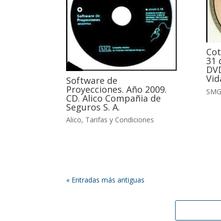
Cot
31 
DVD
Vid
Software de
Proyecciones. Año 2009.
SM
CD. Alico Compañia de
Seguros S. A.
Alico
,
Tarifas y Condiciones
« Entradas más antiguas