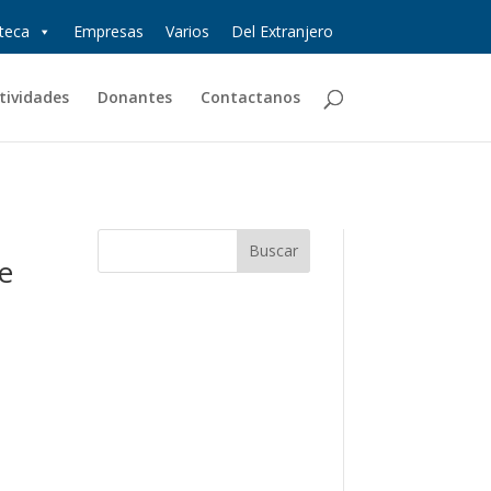
oteca
Empresas
Varios
Del Extranjero
tividades
Donantes
Contactanos
de