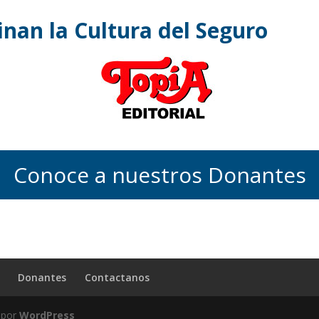
nan la Cultura del Seguro
Conoce a nuestros Donantes
Donantes
Contactanos
 por
WordPress