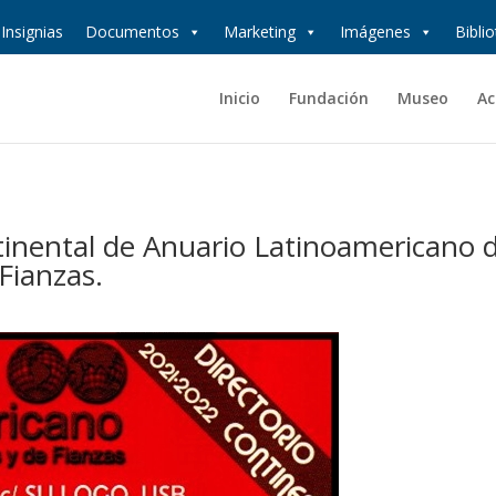
Insignias
Documentos
Marketing
Imágenes
Bibli
Inicio
Fundación
Museo
Ac
tinental de Anuario Latinoamericano 
Fianzas.