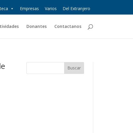
oteca
Empresas
Varios
Del Extranjero
tividades
Donantes
Contactanos
de