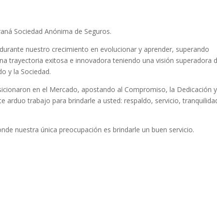
araná Sociedad Anónima de Seguros.
urante nuestro crecimiento en evolucionar y aprender, superando
na trayectoria exitosa e innovadora teniendo una visión superadora 
o y la Sociedad.
icionaron en el Mercado, apostando al Compromiso, la Dedicación y
 arduo trabajo para brindarle a usted: respaldo, servicio, tranquilida
e nuestra única preocupación es brindarle un buen servicio.