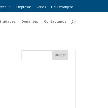
oteca
Empresas
Varios
Del Extranjero
tividades
Donantes
Contactanos