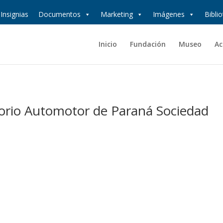
Insignias
Documentos
Marketing
Imágenes
Bibli
Inicio
Fundación
Museo
Ac
torio Automotor de Paraná Sociedad