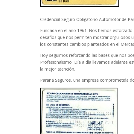
Credencial Seguro Obligatorio Automotor de P
Fundada en el año 1961. Nos hemos esforzado d
desafíos que nos permiten mostrar orgullosos u
los constantes cambios planteados en el Mercad
Hoy seguimos reforzando las bases que nos pos
Profesionalismo Día a día llevamos adelante este
la mejor atención.
Paraná Seguros, una empresa comprometida dond