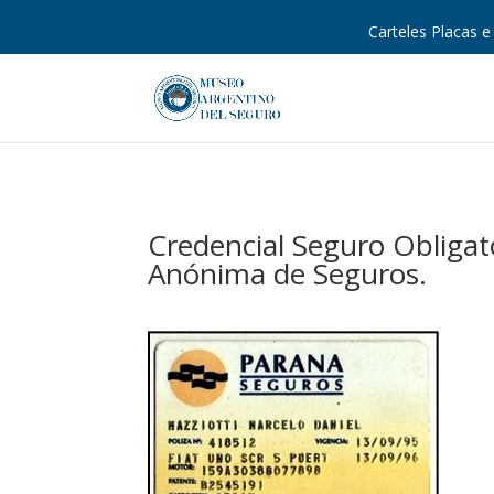
Carteles Placas e 
Credencial Seguro Obliga
Anónima de Seguros.