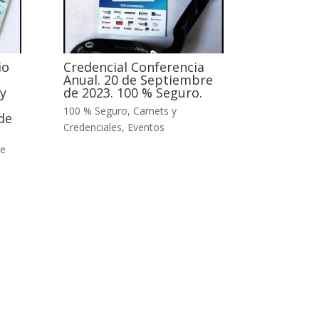
io
Credencial Conferencia
Anual. 20 de Septiembre
y
de 2023. 100 % Seguro.
100 % Seguro
,
Carnets y
de
Credenciales
,
Eventos
e