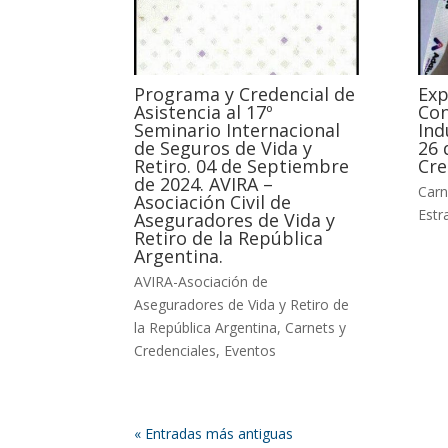
Programa y Credencial de
Exp
Asistencia al 17º
Con
Seminario Internacional
Ind
de Seguros de Vida y
26 
Retiro. 04 de Septiembre
Cre
de 2024. AVIRA –
Carn
Asociación Civil de
Estr
Aseguradores de Vida y
Retiro de la República
Argentina.
AVIRA-Asociación de
Aseguradores de Vida y Retiro de
la República Argentina
,
Carnets y
Credenciales
,
Eventos
« Entradas más antiguas