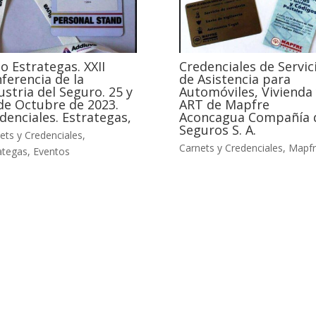
o Estrategas. XXII
Credenciales de Servic
ferencia de la
de Asistencia para
ustria del Seguro. 25 y
Automóviles, Vivienda 
de Octubre de 2023.
ART de Mapfre
denciales. Estrategas,
Aconcagua Compañía 
Seguros S. A.
ets y Credenciales
,
Carnets y Credenciales
,
Mapfr
ategas
,
Eventos