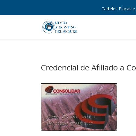
Carteles Placas e 
Credencial de Afiliado a Co