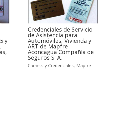
Credenciales de Servicio
de Asistencia para
5 y
Automóviles, Vivienda y
.
ART de Mapfre
as,
Aconcagua Compañía de
Seguros S. A.
Carnets y Credenciales
,
Mapfre