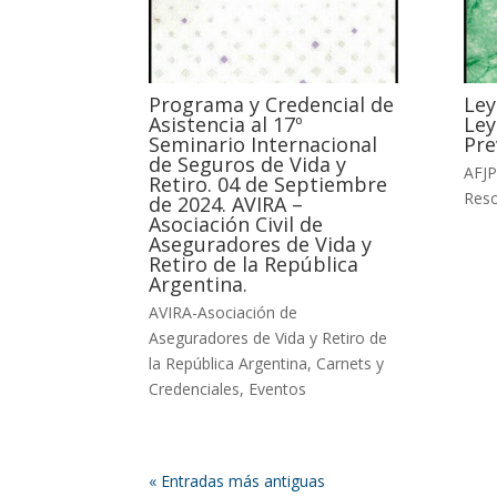
Programa y Credencial de
Ley
Asistencia al 17º
Ley
Seminario Internacional
Pre
de Seguros de Vida y
AFJP
Retiro. 04 de Septiembre
Reso
de 2024. AVIRA –
Asociación Civil de
Aseguradores de Vida y
Retiro de la República
Argentina.
AVIRA-Asociación de
Aseguradores de Vida y Retiro de
la República Argentina
,
Carnets y
Credenciales
,
Eventos
« Entradas más antiguas