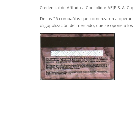
Credencial de Afiliado a Consolidar AFJP S. A. 
De las 26 compañías que comenzaron a operar e
oligopolización del mercado, que se opone a los 