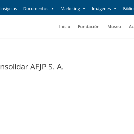
Insignias
Documentos
Marketing
Imágenes
Bibli
Inicio
Fundación
Museo
Ac
nsolidar AFJP S. A.