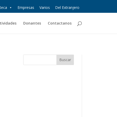
oteca
Empresas
Varios
Del Extranjero
tividades
Donantes
Contactanos