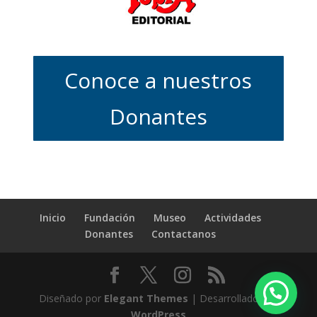
Conoce a nuestros
Donantes
Inicio
Fundación
Museo
Actividades
Donantes
Contactanos
Diseñado por
Elegant Themes
| Desarrollado por
WordPress