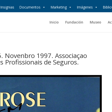
Insignias
Documentos
Marketing
Imágenes
Bibli
Inicio
Fundación
Museo
Ac
. Novenbro 1997. Associaçao
 Profissionais de Seguros.