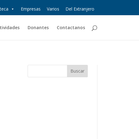
oteca
Empresas
Varios
Del Extranjero
tividades
Donantes
Contactanos