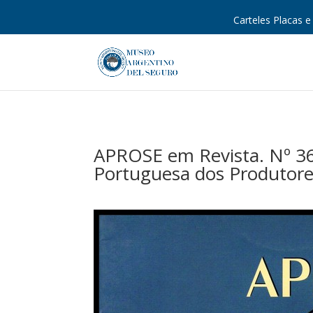
Carteles Placas e 
APROSE em Revista. Nº 36
Portuguesa dos Produtores