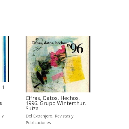
 1
Cifras, Datos, Hechos.
e
1996. Grupo Winterthur.
Suiza.
 y
Del Extranjero
,
Revistas y
Publicaciones