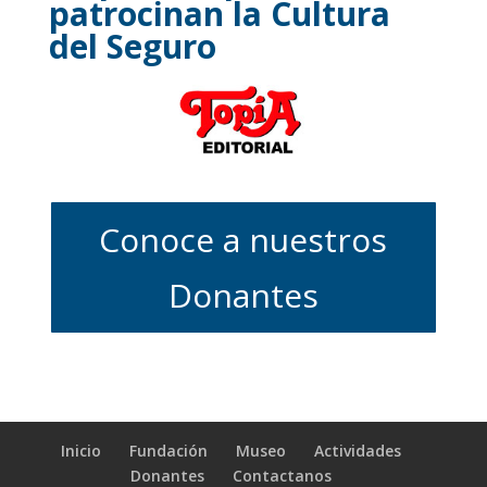
patrocinan la Cultura
del Seguro
Conoce a nuestros
Donantes
Inicio
Fundación
Museo
Actividades
Donantes
Contactanos