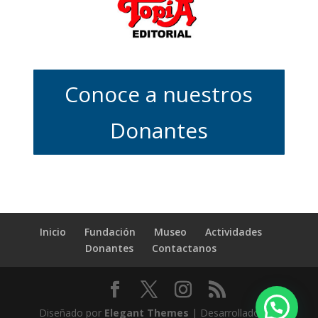
Conoce a nuestros
Donantes
Inicio
Fundación
Museo
Actividades
Donantes
Contactanos
Diseñado por
Elegant Themes
| Desarrollado por