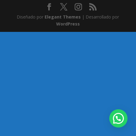
Diseñado por
Elegant Themes
| Desarrollado por
WordPress